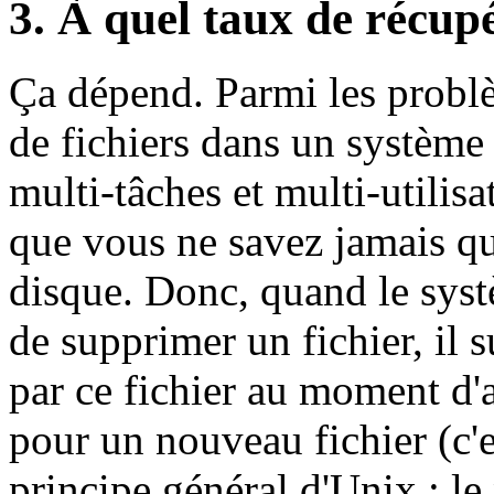
3. À quel taux de récup
Ça dépend. Parmi les probl
de fichiers dans un système 
multi-tâches et multi-utilis
que vous ne savez jamais qu
disque. Donc, quand le systè
de supprimer un fichier, il s
par ce fichier au moment d'
pour un nouveau fichier (c'
principe général d'Unix : le 