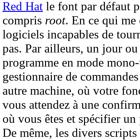
Red Hat
le font par défaut p
compris
root
. En ce qui me 
logiciels incapables de tourn
pas. Par ailleurs, un jour ou
programme en mode mono-uti
gestionnaire de commandes 
autre machine, où votre fo
vous attendez à une confirmat
où vous êtes et spécifier un
De même, les divers scripts