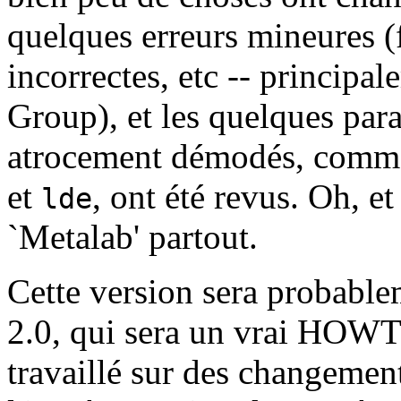
quelques erreurs mineures (
incorrectes, etc -- principa
Group), et les quelques par
atrocement démodés, comme 
et
, ont été revus. Oh, et
lde
`Metalab' partout.
Cette version sera probablem
2.0, qui sera un vrai HOWTO
travaillé sur des changemen