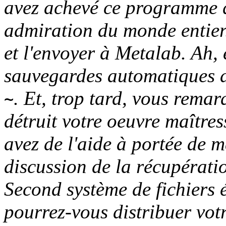
avez achevé ce programme q
admiration du monde entier.
et l'envoyer à Metalab. Ah, e
sauvegardes automatiques 
. Et, trop tard, vous remar
~
détruit votre
oeuvre maîtres
avez de l'aide à portée de 
discussion de la récupérati
Second système de fichiers é
pourrez-vous distribuer vot