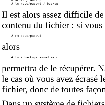
# mkdir /.backup

Il est alors assez difficile
contenu du fichier : si vous 
alors
permettra de le récupérer. N
le cas où vous avez écrasé l
fichier, donc de toutes faç
Dans un système de fichiers e