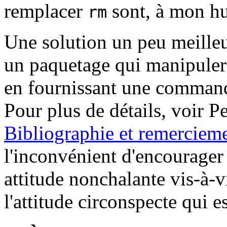
remplacer
sont, à mon hu
rm
Une solution un peu meilleu
un paquetage qui manipulera
en fournissant une commande
Pour plus de détails, voir 
Bibliographie et remerciem
l'inconvénient d'encourager 
attitude nonchalante vis-à-vi
l'attitude circonspecte qui 