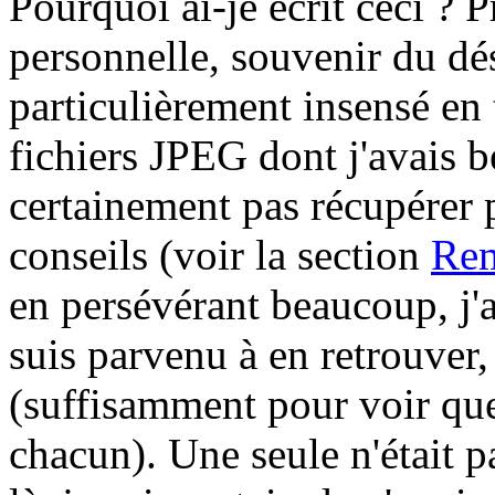
Pourquoi ai-je écrit ceci ? 
personnelle, souvenir du dé
particulièrement insensé en
fichiers JPEG dont j'avais b
certainement pas récupérer 
conseils (voir la section
Rem
en persévérant beaucoup, j'ai
suis parvenu à en retrouver,
(suffisamment pour voir quel
chacun). Une seule n'était p