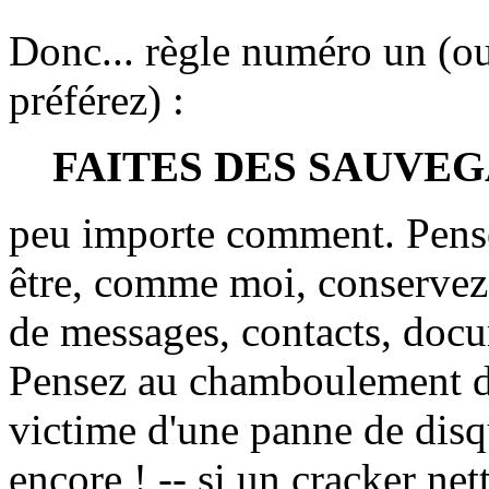
Donc... règle numéro un (ou
préférez) :
FAITES DES SAUVE
peu importe comment. Pense
être, comme moi, conservez
de messages, contacts, docu
Pensez au chamboulement da
victime d'une panne de disq
encore ! -- si un cracker net