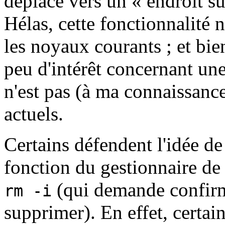
déplacé vers un « endroit sû
Hélas, cette fonctionnalité 
les noyaux courants ; et bien
peu d'intérêt concernant une
n'est pas (à ma connaissanc
actuels.
Certains défendent l'idée de
fonction du gestionnaire de
(qui demande confir
rm -i
supprimer). En effet, certain