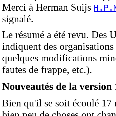
Merci à Herman Suijs
H.P.
signalé.
Le résumé a été revu. Des U
indiquent des organisations 
quelques modifications mine
fautes de frappe, etc.).
Nouveautés de la version 
Bien qu'il se soit écoulé 17
bien peu de choses ont chan