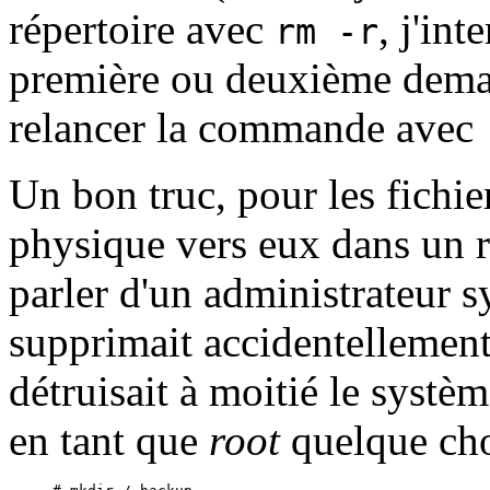
répertoire avec
, j'in
rm -r
première ou deuxième dema
relancer la commande avec
Un bon truc, pour les fichie
physique vers eux dans un r
parler d'un administrateur 
supprimait accidentellemen
détruisait à moitié le systè
en tant que
root
quelque ch