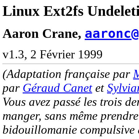
Linux Ext2fs Undel
Aaron Crane,
aaronc@
v1.3, 2 Février 1999
(Adaptation française par
M
par
Géraud Canet
et
Sylvia
Vous avez passé les trois de
manger, sans même prendre
bidouillomanie compulsive a 