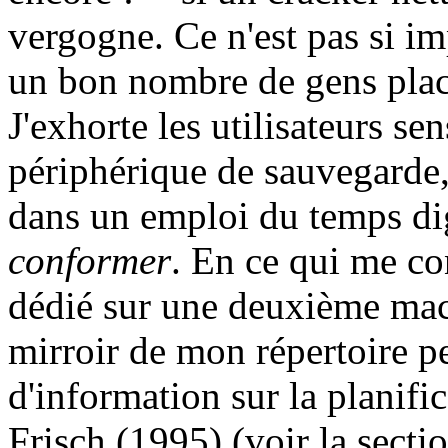
vergogne. Ce n'est pas si im
un bon nombre de gens placé
J'exhorte les utilisateurs se
périphérique de sauvegarde,
dans un emploi du temps di
conformer
. En ce qui me co
dédié sur une deuxième mach
mirroir de mon répertoire pe
d'information sur la planifi
Frisch (1995) (voir la secti