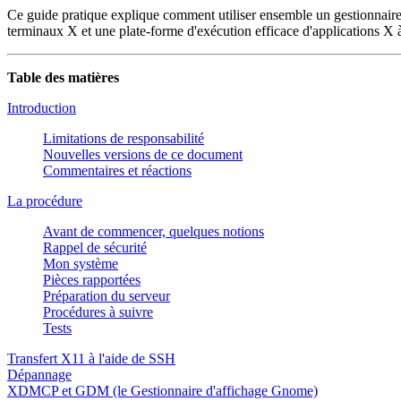
Ce guide pratique explique comment utiliser ensemble un gestionnair
terminaux X et une plate-forme d'exécution efficace d'applications 
Table des matières
Introduction
Limitations de responsabilité
Nouvelles versions de ce document
Commentaires et réactions
La procédure
Avant de commencer, quelques notions
Rappel de sécurité
Mon système
Pièces rapportées
Préparation du serveur
Procédures à suivre
Tests
Transfert X11 à l'aide de SSH
Dépannage
XDMCP et GDM (le Gestionnaire d'affichage Gnome)