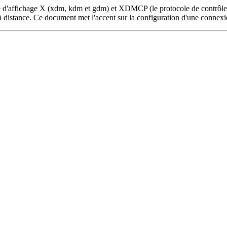
e d'affichage X (xdm, kdm et gdm) et XDMCP (le protocole de contrôle d
X à distance. Ce document met l'accent sur la configuration d'une con