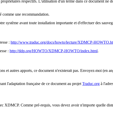
s propriétaires respectifs. L'utilisation d'un terme dans ce document ne 
déré comme une recommandation.
système avant toute installation importante et d'effectuer des sauvegar
resse :
http://www.traduc.org/docs/howto/lecture/XDMCP-HOWTO.h
resse :
http://tldp.org/HOWTO/XDMCP-HOWTO/index.html
.
 et autres apports, ce document n'existerait pas. Envoyez-moi (en angla
nant l'adaptation française de ce document au projet
Traduc.org
à l'adre
avec XDMCP. Comme pré-requis, vous devez avoir n'importe quelle distri