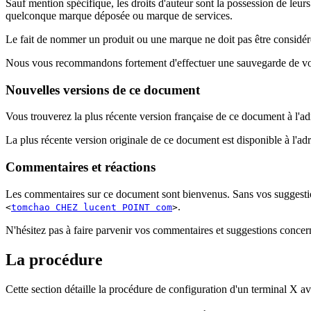
Sauf mention spécifique, les droits d'auteur sont la possession de leur
quelconque marque déposée ou marque de services.
Le fait de nommer un produit ou une marque ne doit pas être consi
Nous vous recommandons fortement d'effectuer une sauvegarde de votre 
Nouvelles versions de ce document
Vous trouverez la plus récente version française de ce document à l'ad
La plus récente version originale de ce document est disponible à l'ad
Commentaires et réactions
Les commentaires sur ce document sont bienvenus. Sans vos suggestions
.
<
tomchao CHEZ lucent POINT com
>
N'hésitez pas à faire parvenir vos commentaires et suggestions concer
La procédure
Cette section détaille la procédure de configuration d'un terminal X 