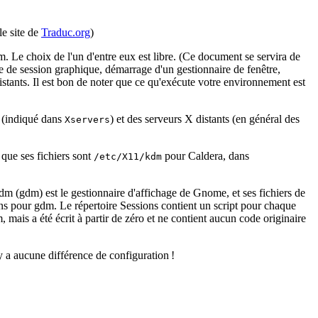
le site de
Traduc.org
)
. Le choix de l'un d'entre eux est libre. (Ce document se servira de
e de session graphique, démarrage d'un gestionnaire de fenêtre,
distants. Il est bon de noter que ce qu'exécute votre environnement est
e (indiqué dans
) et des serveurs X distants (en général des
Xservers
que ses fichiers sont
pour Caldera, dans
/etc/X11/kdm
 (gdm) est le gestionnaire d'affichage de Gnome, et ses fichiers de
s pour gdm. Le répertoire Sessions contient un script pour chaque
mais a été écrit à partir de zéro et ne contient aucun code originaire
'y a aucune différence de configuration !