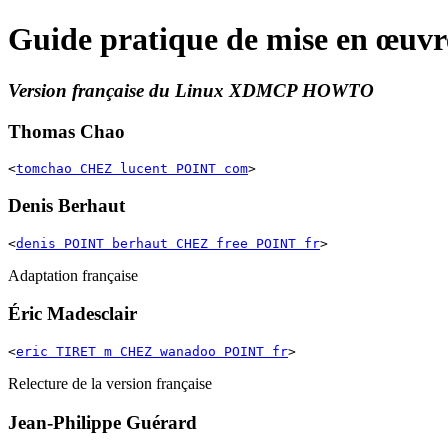
Guide pratique de mise en œuv
Version française du
Linux XDMCP HOWTO
Thomas
Chao
<
tomchao CHEZ lucent POINT com
>
Denis
Berhaut
<
denis POINT berhaut CHEZ free POINT fr
>
Adaptation française
Éric
Madesclair
<
eric TIRET m CHEZ wanadoo POINT fr
>
Relecture de la version française
Jean-Philippe
Guérard