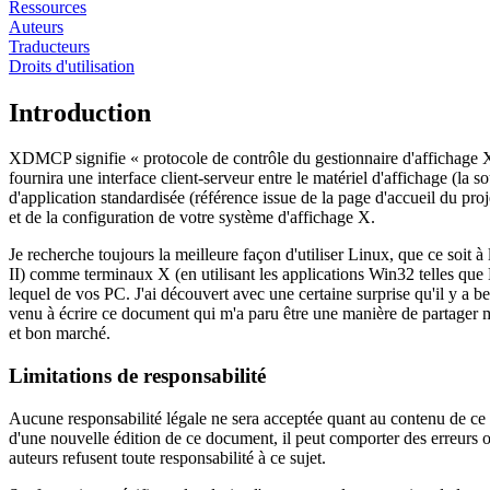
Ressources
Auteurs
Traducteurs
Droits d'utilisation
Introduction
XDMCP signifie «
protocole de contrôle du gestionnaire d'affichage 
fournira une interface client-serveur entre le matériel d'affichage (la so
d'application standardisée (référence issue de la page d'accueil du pro
et de la configuration de votre système d'affichage X.
Je recherche toujours la meilleure façon d'utiliser Linux, que ce soit à
II) comme terminaux X (en utilisant les applications Win32 telles q
lequel de vos PC. J'ai découvert avec une certaine surprise qu'il y a 
venu à écrire ce document qui m'a paru être une manière de partager m
et bon marché.
Limitations de responsabilité
Aucune responsabilité légale ne sera acceptée quant au contenu de ce d
d'une nouvelle édition de ce document, il peut comporter des erreurs
auteurs refusent toute responsabilité à ce sujet.