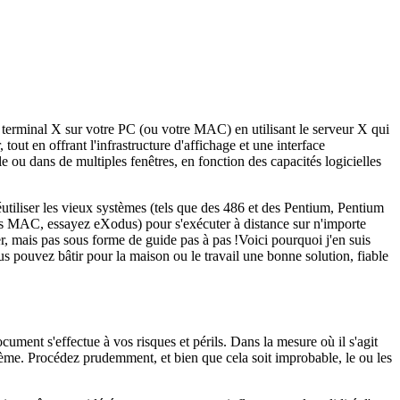
n terminal X sur votre PC (ou votre MAC) en utilisant le serveur X qui
 tout en offrant l'infrastructure d'affichage et une interface
e ou dans de multiples fenêtres, en fonction des capacités logicielles
réutiliser les vieux systèmes (tels que des 486 et des Pentium, Pentium
s MAC, essayez eXodus) pour s'exécuter à distance sur n'importe
r, mais pas sous forme de guide pas à pas !Voici pourquoi j'en suis
s pouvez bâtir pour la maison ou le travail une bonne solution, fiable
ment s'effectue à vos risques et périls. Dans la mesure où il s'agit
ème. Procédez prudemment, et bien que cela soit improbable, le ou les