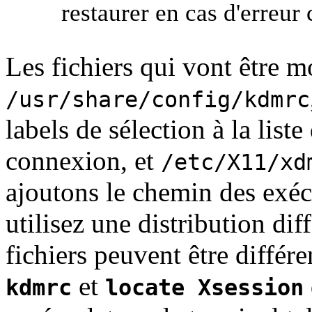
restaurer en cas d'erreur 
Les fichiers qui vont être mo
/usr/share/config/kdmrc
labels de sélection à la liste
connexion, et
/etc/X11/xd
ajoutons le chemin des exéc
utilisez une distribution di
fichiers peuvent être différe
et
kdmrc
locate Xsession