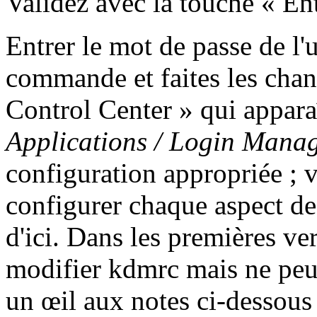
Validez avec la touche «
En
Entrer le mot de passe de l'ut
commande et faites les chan
Control Center
» qui apparaî
Applications / Login Mana
configuration appropriée ; 
configurer chaque aspect de 
d'ici. Dans les premières v
modifier kdmrc mais ne peut
un œil aux notes ci-dessous