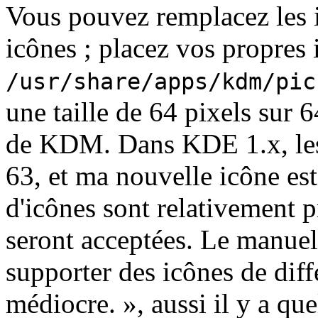
Vous pouvez remplacez les i
icônes ; placez vos propres 
/usr/share/apps/kdm/pic
une taille de 64 pixels sur 
de KDM. Dans KDE 1.x, les 
63, et ma nouvelle icône est 
d'icônes sont relativement pr
seront acceptées. Le manuel
supporter des icônes de diffé
médiocre.
», aussi il y a qu