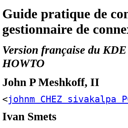
Guide pratique de co
gestionnaire de con
Version française du
KDE 
HOWTO
John
P
Meshkoff
,
II
<
johnm CHEZ sivakalpa P
Ivan
Smets