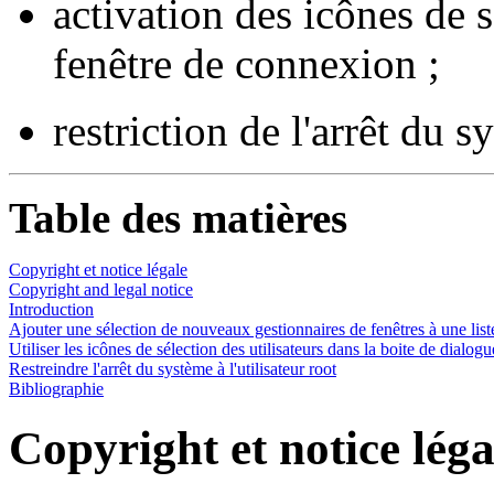
activation des icônes de s
fenêtre de connexion ;
restriction de l'arrêt du s
Table des matières
Copyright et notice légale
Copyright and legal notice
Introduction
Ajouter une sélection de nouveaux gestionnaires de fenêtres à une list
Utiliser les icônes de sélection des utilisateurs dans la boite de dialo
Restreindre l'arrêt du système à l'utilisateur root
Bibliographie
Copyright et notice léga