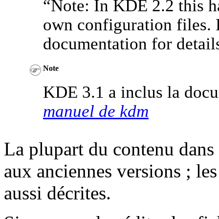
“
Note: In KDE 2.2 this 
own configuration files.
documentation for detail
Note
KDE 3.1 a inclus la doc
manuel de kdm
La plupart du contenu dans
aux anciennes versions ; les
aussi décrites.