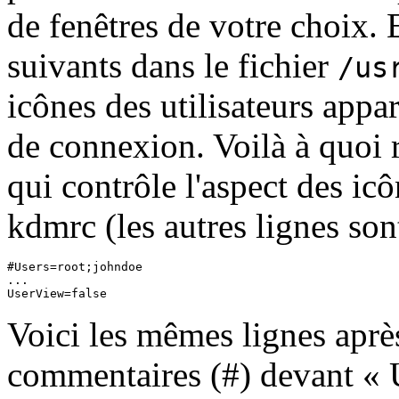
de fenêtres de votre choix.
suivants dans le fichier
/us
icônes des utilisateurs appar
de connexion. Voilà à quoi r
qui contrôle l'aspect des icô
kdmrc (les autres lignes son
#Users=root;johndoe

...

Voici les mêmes lignes après
commentaires (#) devant «