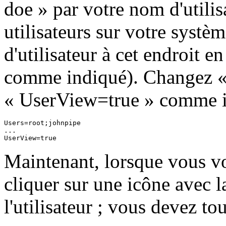
doe
» par votre nom d'utilisa
utilisateurs sur votre systè
d'utilisateur à cet endroit e
comme indiqué). Changez 
«
UserView=true
» comme in
Users=root;johnpipe

...

Maintenant, lorsque vous v
cliquer sur une icône avec l
l'utilisateur ; vous devez to