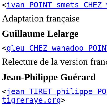
<
ivan POINT smets CHEZ 
Adaptation française
Guillaume
Lelarge
<
gleu CHEZ wanadoo POIN
Relecture de la version fran
Jean-Philippe
Guérard
<
jean TIRET philippe PO
tigreraye.org
>