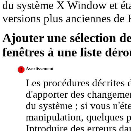
du système X Window et étai
versions plus anciennes de 
Ajouter une sélection d
fenêtres à une liste dér
Avertissement
Les procédures décrites 
d'apporter des changemen
du système ; si vous n'ét
manipulation, quelques p
Introduire des erreurs da