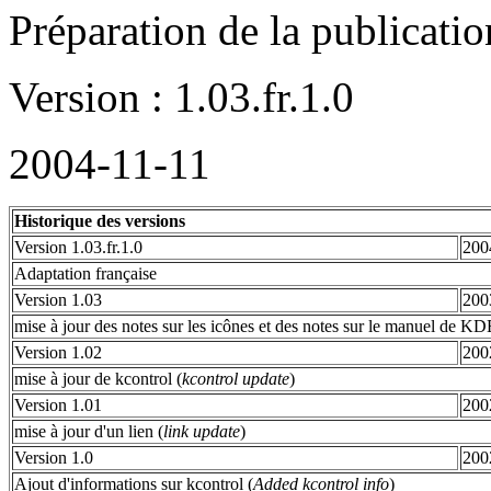
Préparation de la publication
Version : 1.03.fr.1.0
2004-11-11
Historique des versions
Version 1.03.fr.1.0
200
Adaptation française
Version 1.03
200
mise à jour des notes sur les icônes et des notes sur le manuel de KD
Version 1.02
200
mise à jour de kcontrol (
kcontrol update
)
Version 1.01
200
mise à jour d'un lien (
link update
)
Version 1.0
200
Ajout d'informations sur kcontrol (
Added kcontrol info
)