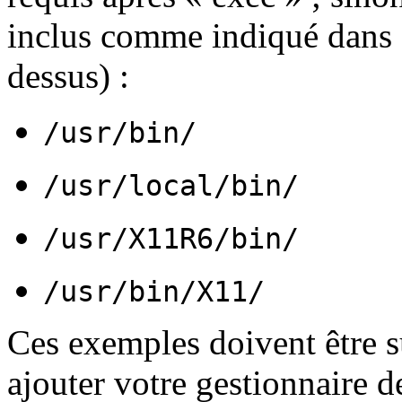
inclus comme indiqué dans
dessus) :
/usr/bin/
/usr/local/bin/
/usr/X11R6/bin/
/usr/bin/X11/
Ces exemples doivent être s
ajouter votre gestionnaire d