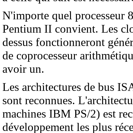
N'importe quel processeur 
Pentium II convient. Les cl
dessus fonctionneront génér
de coprocesseur arithmétique
avoir un.
Les architectures de bus I
sont reconnues. L'architec
machines IBM PS/2) est rec
développement les plus récen