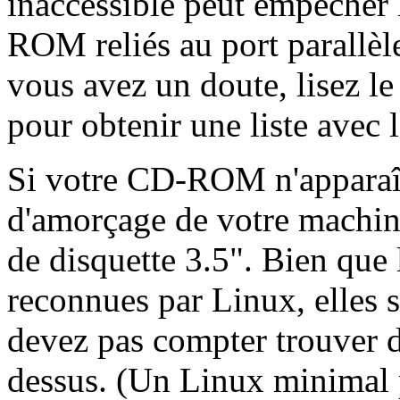
inaccessible peut empêcher l
ROM reliés au port parallèle
vous avez un doute, lisez l
pour obtenir une liste avec l
Si votre CD-ROM n'apparaît
d'amorçage de votre machine
de disquette 3.5". Bien que 
reconnues par Linux, elles 
devez pas compter trouver d
dessus. (Un Linux minimal p