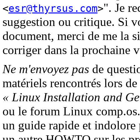
". Je re
<
esr@thyrsus.com
>
suggestion ou critique. Si v
document, merci de me la sig
corriger dans la prochaine v
Ne m'envoyez pas
de questi
matériels rencontrés lors de 
« Linux Installation and Ge
ou le forum Linux comp.os
un guide rapide et indolore
un autre HOWTO sur les pro