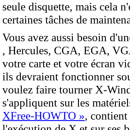
seule disquette, mais cela n'e
certaines tâches de mainten
Vous avez aussi besoin d'un
, Hercules, CGA, EGA, VGA
votre carte et votre écran 
ils devraient fonctionner s
voulez faire tourner X-Windo
s'appliquent sur les matéri
XFree-HOWTO »
, contient
l'exécution de X et sur ses 