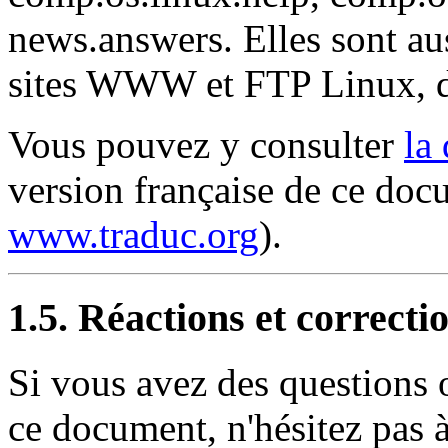
news.answers. Elles sont aus
sites WWW et FTP Linux, do
Vous pouvez y consulter
la
version française de ce doc
www.traduc.org
).
1.5. Réactions et correcti
Si vous avez des questions
ce document, n'hésitez pas 