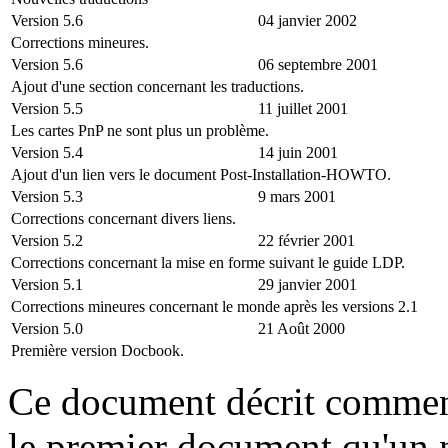
Version 5.6
04 janvier 2002
Corrections mineures.
Version 5.6
06 septembre 2001
Ajout d'une section concernant les traductions.
Version 5.5
11 juillet 2001
Les cartes PnP ne sont plus un problème.
Version 5.4
14 juin 2001
Ajout d'un lien vers le document Post-Installation-HOWTO.
Version 5.3
9 mars 2001
Corrections concernant divers liens.
Version 5.2
22 février 2001
Corrections concernant la mise en forme suivant le guide LDP.
Version 5.1
29 janvier 2001
Corrections mineures concernant le monde après les versions 2.1
Version 5.0
21 Août 2000
Première version Docbook.
Ce document décrit comment 
le premier document qu'un n