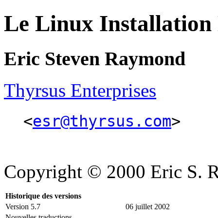
Le Linux Installat
Eric Steven Raymond
Thyrsus Enterprises
<
esr@thyrsus.com
>
Copyright © 2000 Eric S.
Historique des versions
Version 5.7
06 juillet 2002
Nouvelles traductions