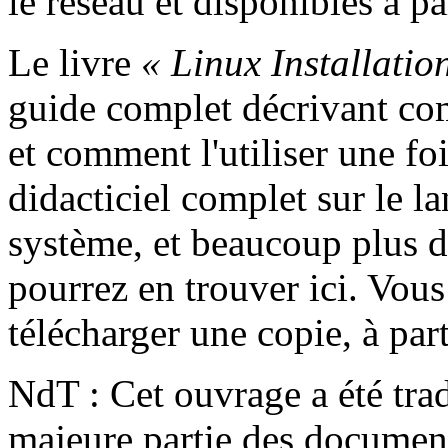
le réseau et disponibles à p
Le livre
« Linux Installatio
guide complet décrivant com
et comment l'utiliser une fois
didacticiel complet sur le la
système, et beaucoup plus d
pourrez en trouver ici. Vous
télécharger une copie, à par
NdT : Cet ouvrage a été tra
majeure partie des document