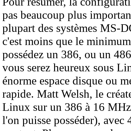
Pour résumer, la configurat
pas beaucoup plus important
plupart des systèmes MS-D
c'est moins que le minimum
possédez un 386, ou un 48
vous serez heureux sous Li
énorme espace disque ou mé
rapide. Matt Welsh, le créa
Linux sur un 386 à 16 MHz 
l'on puisse posséder), avec