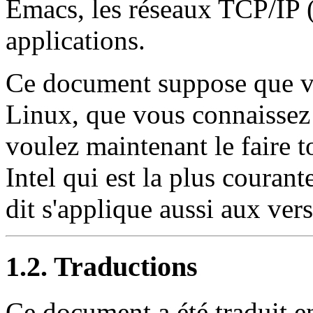
Emacs, les réseaux TCP/IP 
applications.
Ce document suppose que vo
Linux, que vous connaissez 
voulez maintenant le faire to
Intel qui est la plus courant
dit s'applique aussi aux ve
1.2. Traductions
Ce document a été traduit 