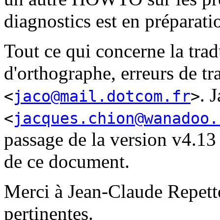
diagnostics est en préparati
Tout ce qui concerne la trad
d'orthographe, erreurs de tr
. 
<
jaco@mail.dotcom.fr
>
<
jacques.chion@wanadoo.
passage de la version v4.13 
de ce document.
Merci à Jean-Claude Repetto
pertinentes.