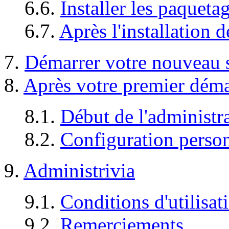
6.6.
Installer les paqueta
6.7.
Après l'installation 
7.
Démarrer votre nouveau 
8.
Après votre premier dém
8.1.
Début de l'administr
8.2.
Configuration perso
9.
Administrivia
9.1.
Conditions d'utilisat
9.2.
Remerciements