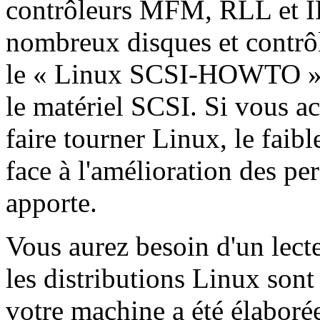
contrôleurs MFM, RLL et ID
nombreux disques et contrôl
le « Linux SCSI-HOWTO » c
le matériel SCSI. Si vous 
faire tourner Linux, le faib
face à l'amélioration des per
apporte.
Vous aurez besoin d'un lec
les distributions Linux so
votre machine a été élaboré