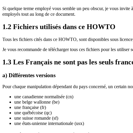
Si quelque terme employé vous semble un peu obscur, je vous invite 
employés tout au long de ce document.
1.2 Fichiers utilisés dans ce HOWTO
Tous les fichiers cités dans ce HOWTO, sont disponibles sous licen
Je vous recommande de télécharger tous ces fichiers pour les utiliser 
1.3 Les Français ne sont pas les seuls fran
a) Différentes versions
Pour chaque manipulation dépendant du pays concerné, un certain nom
une canadienne normalisée (cn)
une belge wallonne (be)
une française (fr)
une québécoise (qc)
une suisse romande (sf)
une états-unienne internationale (usx)