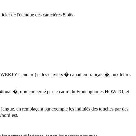
er de l'étendue des caractères 8 bits.
.
rs QWERTY standard) et les claviers � canadien français �, aux lettres
ernational �, non concerné par le cadre du Francophones HOWTO, et
angue, en remplaçant par exemple les intitulés des touches par des
/nord-est.